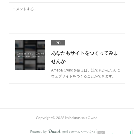
PR
あなたもサイトをつくってみま
せんか
Ameba Owndを使えば、誰でもかんたんに
ウェブサイトをつくることができます。
Copyright ©
2026
knicaknasisa's Ownd
.
Powered by
無料でホームページをつくろう
AmebaOwnd