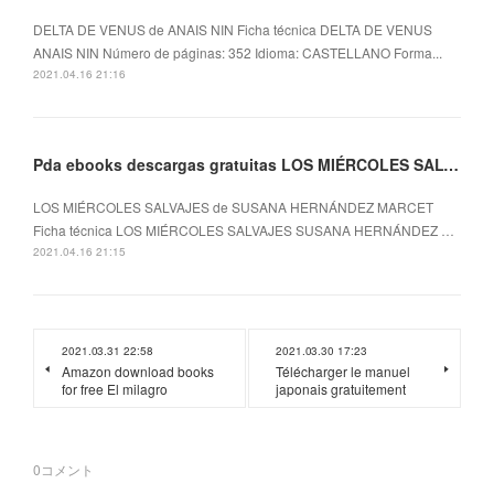
DELTA DE VENUS de ANAIS NIN Ficha técnica DELTA DE VENUS
ANAIS NIN Número de páginas: 352 Idioma: CASTELLANO Forma...
2021.04.16 21:16
Pda ebooks descargas gratuitas LOS MIÉRCOLES SALVAJES MOBI 9788497438568
LOS MIÉRCOLES SALVAJES de SUSANA HERNÁNDEZ MARCET
Ficha técnica LOS MIÉRCOLES SALVAJES SUSANA HERNÁNDEZ …
2021.04.16 21:15
2021.03.31 22:58
2021.03.30 17:23
Amazon download books
Télécharger le manuel
for free El milagro
japonais gratuitement
0
コメント