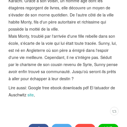
Karachi. Grâce à son voisin, un homme âgé dont les
étagères regorgent de livres, elle découvre un moyen de
s'évader de son morne quotidien. De l'autre côté de la ville
habite Monty, fils d'un père autoritaire et richissime qui
possède la moitié de la ville.
Mais Monty, troublé par l'arrivée d'une fille rebelle dans son
école, s'écarte de la voie qui lui était toute tracée. Sunny, lui,
est né en Angleterre où son père a émigré dans l'espoir
d'une vie meilleure. Cependant, il ne s'intègre pas. Séduit
par le charisme de son cousin revenu de Syrie, Sunny pense
avoir enfin trouvé sa communauté. Jusqu'où seront-ils prêts
à aller pour échapper à leur destin ?
Lire aussi: Google free ebook downloads pdf El tatuador de
Auschwitz
site
,