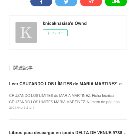
knicaknasisa's Ownd
フォロー
関連記事
Leer CRUZANDO LOS LÍMITES de MARIA MARTINEZ. en español 9788492916900
CRUZANDO LOS LÍMITES de MARIA MARTINEZ. Ficha técnica
CRUZANDO LOS LÍMITES MARIA MARTINEZ. Número de páginas: …
2021.04.16 21:17
Libros para descargar en ipods DELTA DE VENUS 9788420695167 in Spanish